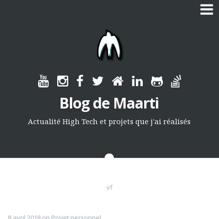
Skip
to
content
Blog de Maarti
Actualité High Tech et projets que j'ai réalisés
vf
8 avril 2018
on
Projet personnel